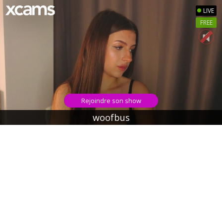
LIVE
FREE
Rejoindre son show
woofbus